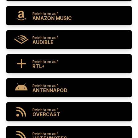
Reinhören auf
AMAZON MUSIC
Reinhören auf
AUDIBLE
Reinhören auf
RTL+
Reinhören auf
ANTENNAPOD
Reinhören auf
OVERCAST
Reinhören auf