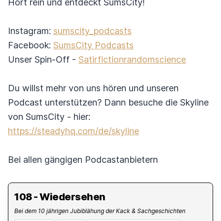
Hört rein und entdeckt SumsCity!
Instagram:
sumscity_podcasts
Facebook:
SumsCity Podcasts
Unser Spin-Off -
Satirfictionrandomscience
Du willst mehr von uns hören und unseren
Podcast unterstützen? Dann besuche die Skyline
von SumsCity - hier:
https://steadyhq.com/de/skyline
Bei allen gängigen Podcastanbietern
108 - Wiedersehen
Bei dem 10 jährigen Jubiblähung der Kack & Sachgeschichten