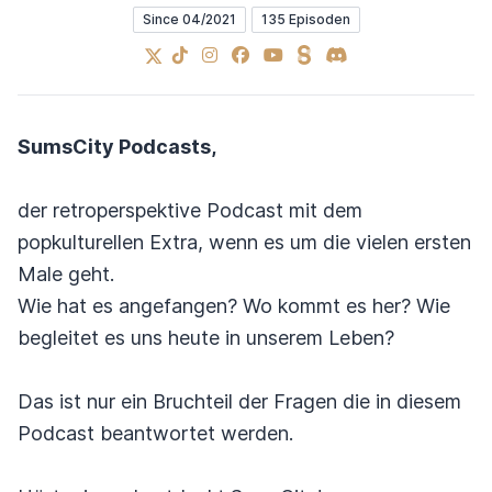
Since 04/2021
135 Episoden
X
TikTok
Instagram
Facebook
YouTube
Steady
Discord
SumsCity Podcasts,
der retroperspektive Podcast mit dem
popkulturellen Extra, wenn es um die vielen ersten
Male geht.
Wie hat es angefangen? Wo kommt es her? Wie
begleitet es uns heute in unserem Leben?
Das ist nur ein Bruchteil der Fragen die in diesem
Podcast beantwortet werden.