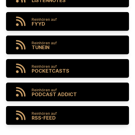
LISTENNOTES
Reinhören auf
FYYD
Reinhören auf
TUNEIN
Reinhören auf
POCKETCASTS
Reinhören auf
PODCAST ADDICT
Reinhören auf
RSS-FEED