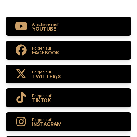
Anschauen auf
YOUTUBE
Folgen auf
FACEBOOK
Folgen auf
TWITTER/X
Folgen auf
TIKTOK
Folgen auf
INSTAGRAM