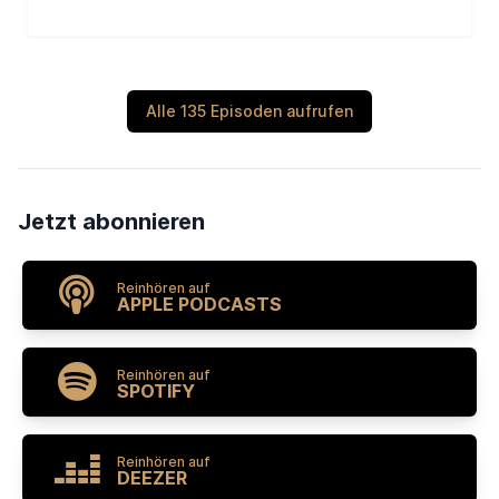
Alle 135 Episoden aufrufen
Jetzt abonnieren
Reinhören auf
APPLE PODCASTS
Reinhören auf
SPOTIFY
Reinhören auf
DEEZER