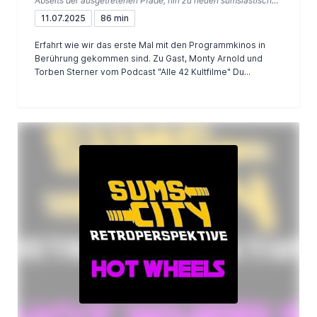
Abseits der ausgetretenen Pfade, hin zu neuen sumsiastischen Horizonten
11.07.2025
86 min
Erfahrt wie wir das erste Mal mit den Programmkinos in
Berührung gekommen sind. Zu Gast, Monty Arnold und
Torben Sterner vom Podcast "Alle 42 Kultfilme" Du...