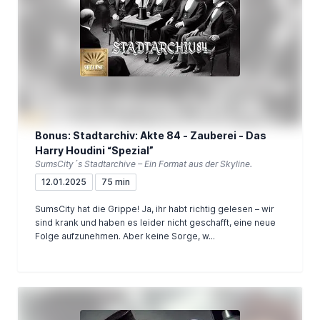
Bonus: Stadtarchiv: Akte 84 - Zauberei - Das
Harry Houdini “Spezial”
SumsCity´s Stadtarchive – Ein Format aus der Skyline.
12.01.2025
75 min
SumsCity hat die Grippe! Ja, ihr habt richtig gelesen – wir
sind krank und haben es leider nicht geschafft, eine neue
Folge aufzunehmen. Aber keine Sorge, w...