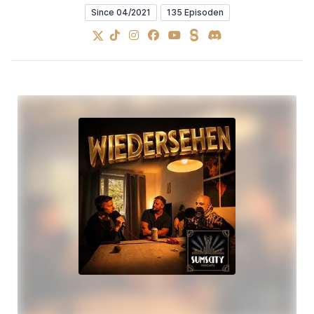
Since 04/2021
135 Episoden
X
TikTok
Instagram
Facebook
YouTube
Steady
Discord