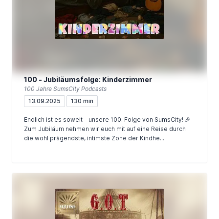
100 - Jubiläumsfolge: Kinderzimmer
100 Jahre SumsCity Podcasts
13.09.2025
130 min
Endlich ist es soweit – unsere 100. Folge von SumsCity! 🎉
Zum Jubiläum nehmen wir euch mit auf eine Reise durch
die wohl prägendste, intimste Zone der Kindhe...