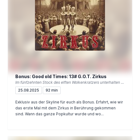
Bonus: Good old Times: 13# G.O.T. Zirkus
Im fünfzehnten Stock des elften Wolkenkratzers unterhalten wir uns über die Good-Old-Times.
25.08.2025
92 min
Exklusiv aus der Skyline für euch als Bonus. Erfahrt, wie wir
das erste Mal mit dem Zirkus in Berührung gekommen
sind. Wann das ganze Popkultur wurde und wo...