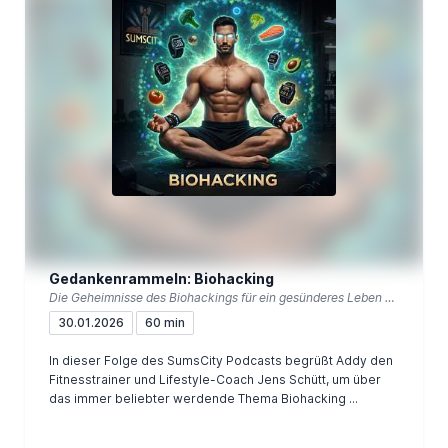
Gedankenrammeln: Biohacking
Die Geheimnisse des Biohackings für ein gesünderes Leben entschlüsseln
30.01.2026
60 min
In dieser Folge des SumsCity Podcasts begrüßt Addy den
Fitnesstrainer und Lifestyle-Coach Jens Schütt, um über
das immer beliebter werdende Thema Biohacking ...