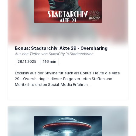
Bonus: Stadtarchiv: Akte 29 - Oversharing
Aus den Tiefen von SumsCity´s Stadtarchiven
28.11.2025
116 min
Exklusiv aus der Skyline für euch als Bonus. Heute die Akte
29 – Oversharing In dieser Folge vertiefen Steffen und
Moritz ihre ersten Social-Media Erfahrun...