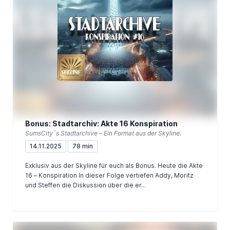
Bonus: Stadtarchiv: Akte 16 Konspiration
SumsCity´s Stadtarchive – Ein Format aus der Skyline.
14.11.2025
78 min
Exklusiv aus der Skyline für euch als Bonus. Heute die Akte
16 – Konspiration In dieser Folge vertiefen Addy, Moritz
und Steffen die Diskussion über die er...