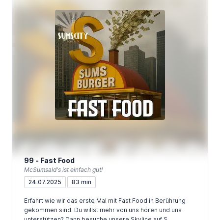
99 - Fast Food
McSumsald's ist einfach gut!
24.07.2025
83 min
Erfahrt wie wir das erste Mal mit Fast Food in Berührung
gekommen sind. Du willst mehr von uns hören und uns
unterstützen? Dann besuche unsere Skyline auf S...