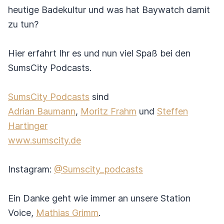
heutige Badekultur und was hat Baywatch damit
zu tun?
Hier erfahrt Ihr es und nun viel Spaß bei den
SumsCity Podcasts.
SumsCity Podcasts
sind
Adrian Baumann
,
Moritz Frahm
und
Steffen
Hartinger
www.sumscity.de
Instagram:
@Sumscity_podcasts
Ein Danke geht wie immer an unsere Station
Voice,
Mathias Grimm
.