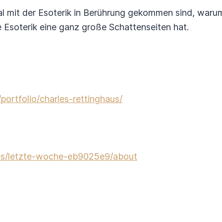
Mal mit der Esoterik in Berührung gekommen sind, war
 Esoterik eine ganz große Schattenseiten hat.
e/portfolio/charles-rettinghaus/
ites/letzte-woche-eb9025e9/about