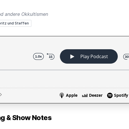
nd andere Okkultismen
ritz und Steffen
 & Show Notes