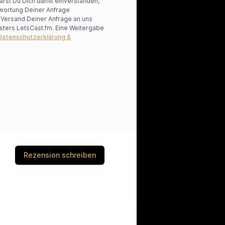
lärst Du Dich damit einverstanden,
wortung Deiner Anfrage
r Versand Deiner Anfrage an uns
sters LetsCast.fm. Eine Weitergabe
Datenschutzerklärung &
Rezension schreiben