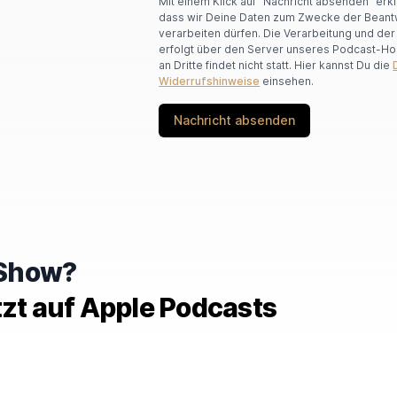
Mit einem Klick auf "Nachricht absenden" erk
dass wir Deine Daten zum Zwecke der Beant
verarbeiten dürfen. Die Verarbeitung und de
erfolgt über den Server unseres Podcast-Ho
an Dritte findet nicht statt. Hier kannst Du die
Widerrufshinweise
einsehen.
Nachricht absenden
e Show?
tzt auf Apple Podcasts