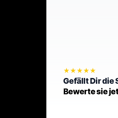
★★★★★
Gefällt Dir di
Bewerte sie je