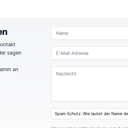
en
NAME
Kontakt
E-MAIL-ADRESSE
der sagen
gramm an
NACHRICHT
SPAM CAPTCHA