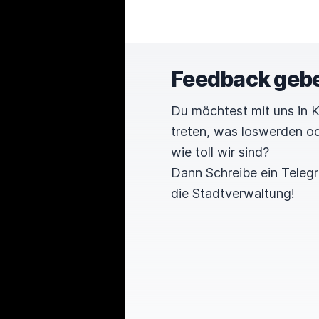
Feedback geb
Du möchtest mit uns in 
treten, was loswerden o
wie toll wir sind?
Dann Schreibe ein Tele
die Stadtverwaltung!