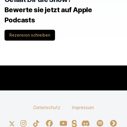
Bewerte sie jetzt auf Apple
Podcasts
Rezension schreiben
Datenschutz
Impressum
X
Instagram
TikTok
Facebook
YouTube
Steady
Discord
Spotify
fyyd