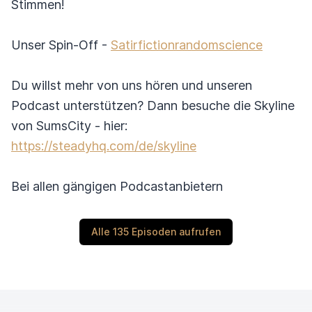
Stimmen!
Unser Spin-Off -
Satirfictionrandomscience
Du willst mehr von uns hören und unseren
Podcast unterstützen? Dann besuche die Skyline
von SumsCity - hier:
https://steadyhq.com/de/skyline
Bei allen gängigen Podcastanbietern
Alle 135 Episoden aufrufen