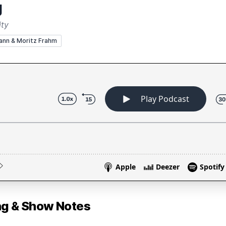
g
ity
ann & Moritz Frahm
 & Show Notes