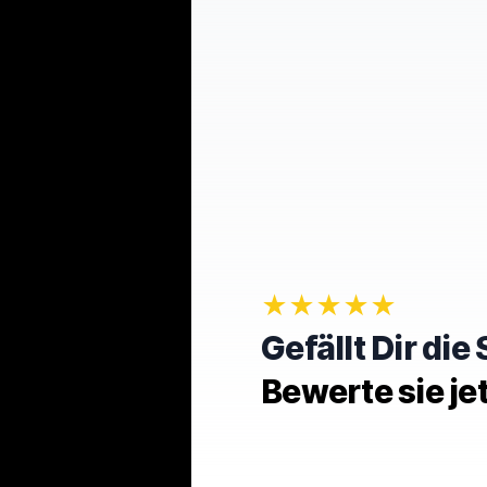
★★★★★
Gefällt Dir di
Bewerte sie je