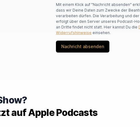
Mit einem Klick auf "Nachricht absenden" erk
dass wir Deine Daten zum Zwecke der Beant
verarbeiten dürfen. Die Verarbeitung und de
erfolgt über den Server unseres Podcast-Ho
an Dritte findet nicht statt. Hier kannst Du die
Widerrufshinweise
einsehen.
Nachricht absenden
e Show?
tzt auf Apple Podcasts