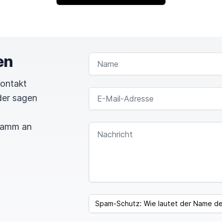
en
NAME
Kontakt
E-MAIL-ADRESSE
der sagen
gramm an
NACHRICHT
SPAM CAPTCHA