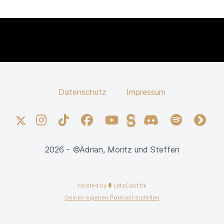
Datenschutz
Impressum
X
Instagram
TikTok
Facebook
YouTube
Steady
Discord
Spotify
fyyd
2026 - ©Adrian, Moritz und Steffen
Hosted by
LetsCast.fm
Deinen eigenen Podcast erstellen