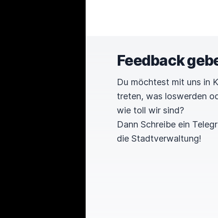
Feedback geb
Du möchtest mit uns in 
treten, was loswerden o
wie toll wir sind?
Dann Schreibe ein Tele
die Stadtverwaltung!