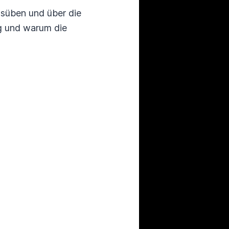
usüben und über die
ng und warum die