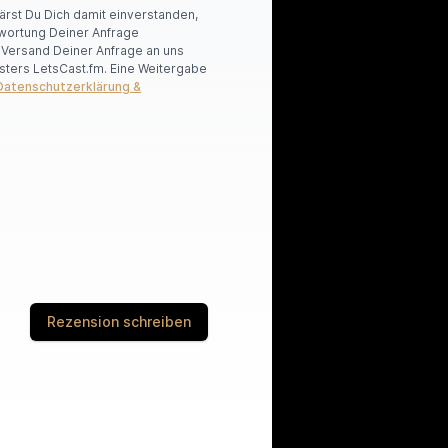
lärst Du Dich damit einverstanden,
wortung Deiner Anfrage
r Versand Deiner Anfrage an uns
sters LetsCast.fm. Eine Weitergabe
Datenschutzerklärung &
Rezension schreiben