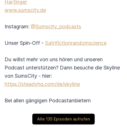
Hartinger
www.sumscity.de
Instagram:
@Sumscity_podcasts
Unser Spin-Off -
Satrifictionrandomscience
Du willst mehr von uns hören und unseren
Podcast unterstützen? Dann besuche die Skyline
von SumsCity - hier:
https://steadyhq.com/de/skyline
Bei allen gängigen Podcastanbietern
Alle 135 Episoden aufrufen