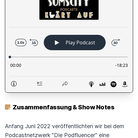
Zusammenfassung & Show Notes
Anfang Juni 2022 veröffentlichten wir bei dem
Podcastnetzwerk "Die Podfluencer" eine