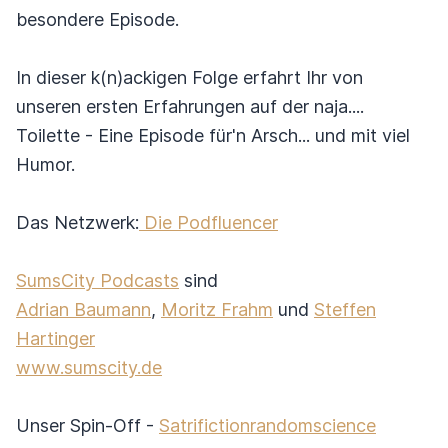
besondere Episode.
In dieser k(n)ackigen Folge erfahrt Ihr von
unseren ersten Erfahrungen auf der naja....
Toilette - Eine Episode für'n Arsch... und mit viel
Humor.
Das Netzwerk:
Die Podfluencer
SumsCity Podcasts
sind
Adrian Baumann
,
Moritz Frahm
und
Steffen
Hartinger
www.sumscity.de
Unser Spin-Off -
Satrifictionrandomscience