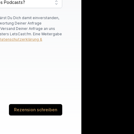
lärst Du Dich damit einverstanden,
wortung Deiner Anfrage
r Versand Deiner Anfrage an uns
sters LetsCast.fm. Eine Weitergabe
Datenschutzerklärung &
Rezension schreiben