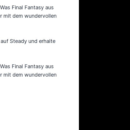
 Was Final Fantasy aus
er mit dem wundervollen
auf Steady und erhalte
 Was Final Fantasy aus
er mit dem wundervollen