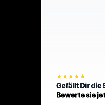
★★★★★
Gefällt Dir di
Bewerte sie je