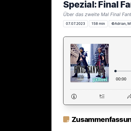
Spezial: Final Fa
Über das zweite Mal Final Fan
07.07.2023
158 min
©Adrian, M
Zusammenfassung