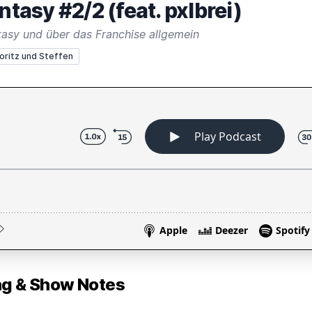
ntasy #2/2 (feat. pxlbrei)
tasy und über das Franchise allgemein
oritz und Steffen
 & Show Notes