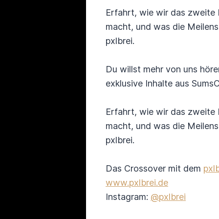
Erfahrt, wie wir das zweite
macht, und was die Meilens
pxlbrei.
Du willst mehr von uns hör
exklusive Inhalte aus SumsC
Erfahrt, wie wir das zweite
macht, und was die Meilens
pxlbrei.
Das Crossover mit dem
pxl
www.pxlbrei.de
Instagram:
@pxlbrei