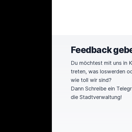
Feedback geb
Du möchtest mit uns in 
treten, was loswerden o
wie toll wir sind?
Dann Schreibe ein Tele
die Stadtverwaltung!