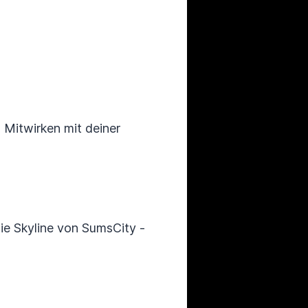
n Mitwirken mit deiner
ie Skyline von SumsCity -